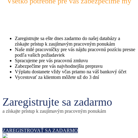
Všetko potrebné pre vás zabezpečíme my
Zaregistrujte sa ešte dnes zadarmo do našej databázy a
získajte prístup k zaujímavým pracovným ponukám
Naše milé pracovníčky pre vás nájdu pracovnú pozíciu presne
podľa vašich požiadaviek
Spracujeme pre vás pracovnú zmluvu
Zabezpečíme pre vás najvhodnejšiu prepravu
Výplatu dostanete vždy včas priamo na váš bankový účet
Vycestovať za klientom môžete už do 3 dní
Zaregistrujte sa zadarmo
a získajte prístup k zaujímavým pracovným ponukám
ZAREGISTROVAŤ SA ZADARMO