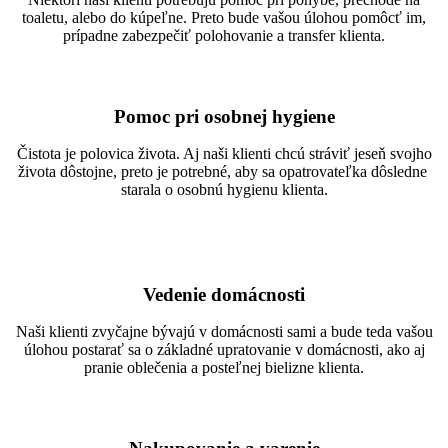
toaletu, alebo do kúpeľne. Preto bude vašou úlohou pomôcť im,
prípadne zabezpečiť polohovanie a transfer klienta.
Pomoc pri osobnej hygiene
Čistota je polovica života. Aj naši klienti chcú stráviť jeseň svojho
života dôstojne, preto je potrebné, aby sa opatrovateľka dôsledne
starala o osobnú hygienu klienta.
Vedenie domácnosti
Naši klienti zvyčajne bývajú v domácnosti sami a bude teda vašou
úlohou postarať sa o základné upratovanie v domácnosti, ako aj
pranie oblečenia a posteľnej bielizne klienta.