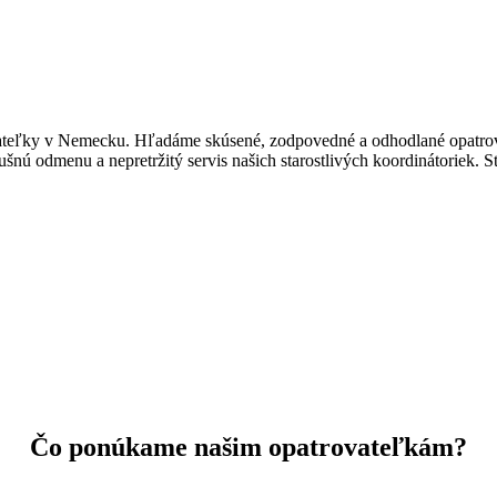
ateľky v Nemecku. Hľadáme skúsené, zodpovedné a odhodlané opatrova
odmenu a nepretržitý servis našich starostlivých koordinátoriek. Sta
Čo ponúkame našim opatrovateľkám?