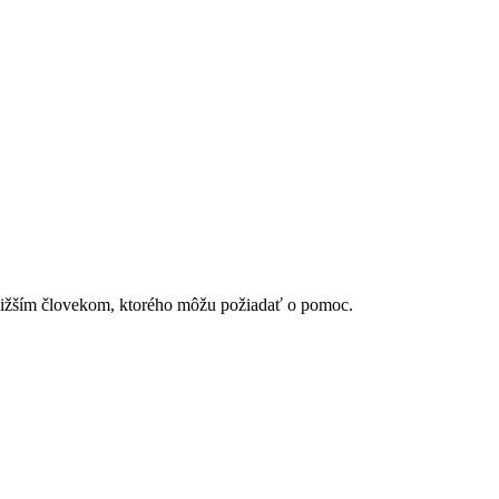
ližším človekom, ktorého môžu požiadať o pomoc.