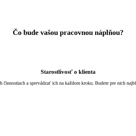
Čo bude vašou pracovnou náplňou?
Starostlivosť o klienta
 činnostiach a sprevádzať ich na každom kroku. Budete pre nich najb