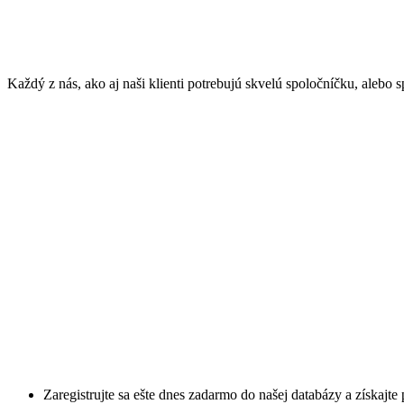
Každý z nás, ako aj naši klienti potrebujú skvelú spoločníčku, alebo
Zaregistrujte sa ešte dnes zadarmo do našej databázy a získa