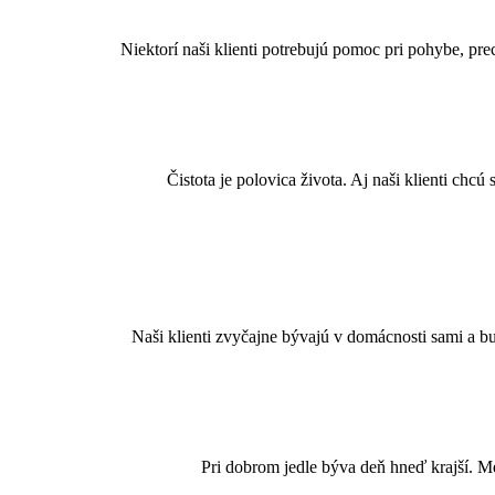
Niektorí naši klienti potrebujú pomoc pri pohybe, pr
Čistota je polovica života. Aj naši klienti chcú
Naši klienti zvyčajne bývajú v domácnosti sami a bu
Pri dobrom jedle býva deň hneď krajší. M