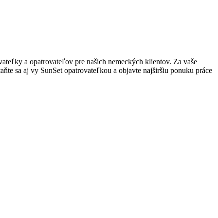
teľky a opatrovateľov pre našich nemeckých klientov. Za vaše
ňte sa aj vy SunSet opatrovateľkou a objavte najširšiu ponuku práce