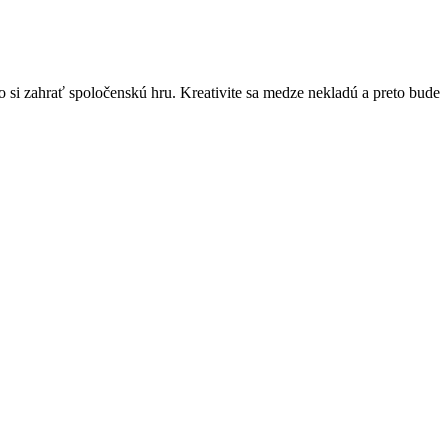
o si zahrať spoločenskú hru. Kreativite sa medze nekladú a preto bude