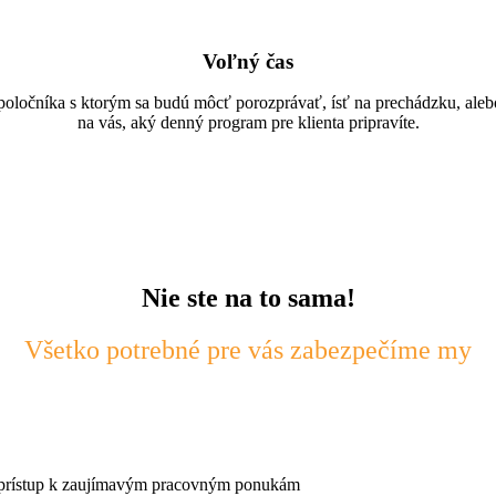
Voľný čas
 spoločníka s ktorým sa budú môcť porozprávať, ísť na prechádzku, aleb
na vás, aký denný program pre klienta pripravíte.
Nie ste na to sama!
Všetko potrebné pre vás zabezpečíme my
jte prístup k zaujímavým pracovným ponukám