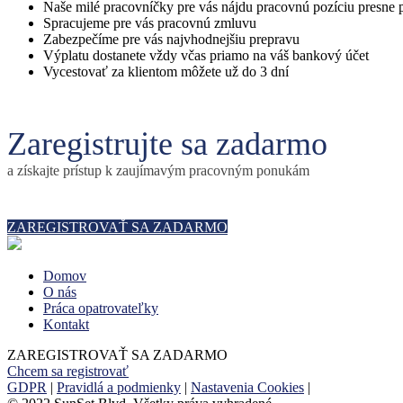
Naše milé pracovníčky pre vás nájdu pracovnú pozíciu presne 
Spracujeme pre vás pracovnú zmluvu
Zabezpečíme pre vás najvhodnejšiu prepravu
Výplatu dostanete vždy včas priamo na váš bankový účet
Vycestovať za klientom môžete už do 3 dní
Zaregistrujte sa zadarmo
a získajte prístup k zaujímavým pracovným ponukám
ZAREGISTROVAŤ SA ZADARMO
Domov
O nás
Práca opatrovateľky
Kontakt
ZAREGISTROVAŤ SA ZADARMO
Chcem sa registrovať
GDPR
|
Pravidlá a podmienky
|
Nastavenia Cookies
|