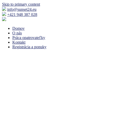
Skip to primary content
info@sunset24.eu
+421 948 387 028
Domov
O nás
Práca opatrovateľky
Kontakt
Registrácia a ponuky