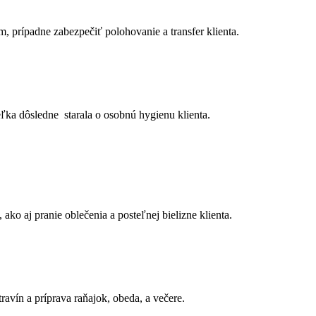
, prípadne zabezpečiť polohovanie a transfer klienta.
teľka dôsledne
starala o osobnú hygienu klienta.
ko aj pranie oblečenia a posteľnej bielizne klienta.
avín a príprava raňajok, obeda, a večere.