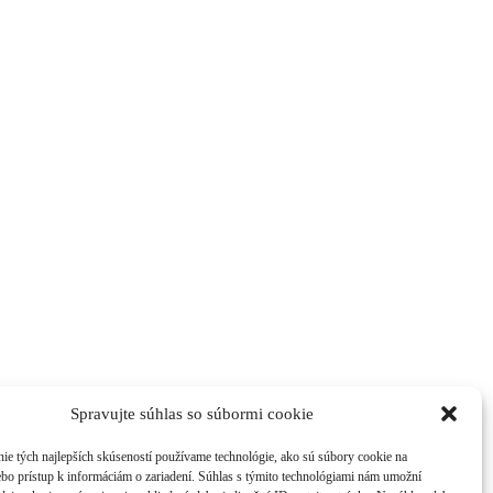
Spravujte súhlas so súbormi cookie
ie tých najlepších skúseností používame technológie, ako sú súbory cookie na
ebo prístup k informáciám o zariadení. Súhlas s týmito technológiami nám umožní