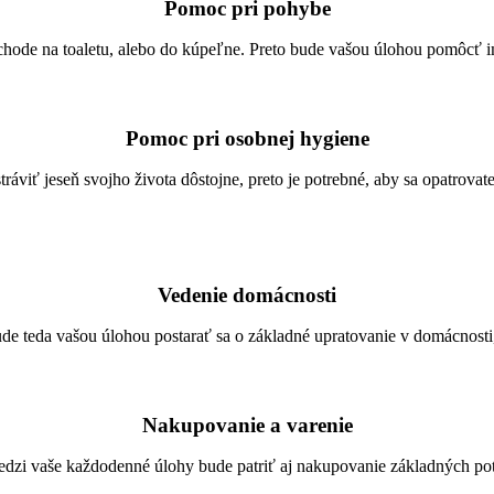
Pomoc pri pohybe
echode na toaletu, alebo do kúpeľne. Preto bude vašou úlohou pomôcť im
Pomoc pri osobnej hygiene
 stráviť jeseň svojho života dôstojne, preto je potrebné, aby sa opatrova
Vedenie domácnosti
de teda vašou úlohou postarať sa o základné upratovanie v domácnosti, a
Nakupovanie a varenie
edzi vaše každodenné úlohy bude patriť aj nakupovanie základných potr