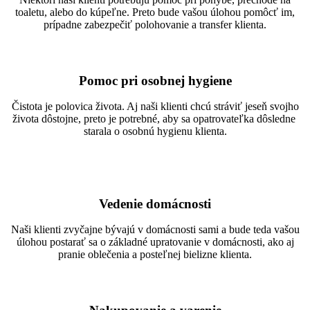
toaletu, alebo do kúpeľne. Preto bude vašou úlohou pomôcť im,
prípadne zabezpečiť polohovanie a transfer klienta.
Pomoc pri osobnej hygiene
Čistota je polovica života. Aj naši klienti chcú stráviť jeseň svojho
života dôstojne, preto je potrebné, aby sa opatrovateľka dôsledne
starala o osobnú hygienu klienta.
Vedenie domácnosti
Naši klienti zvyčajne bývajú v domácnosti sami a bude teda vašou
úlohou postarať sa o základné upratovanie v domácnosti, ako aj
pranie oblečenia a posteľnej bielizne klienta.