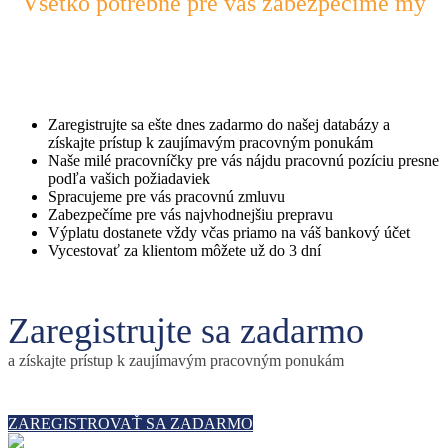
Všetko potrebné pre vás zabezpečíme my
Zaregistrujte sa ešte dnes zadarmo do našej databázy a
získajte prístup k zaujímavým pracovným ponukám
Naše milé pracovníčky pre vás nájdu pracovnú pozíciu presne
podľa vašich požiadaviek
Spracujeme pre vás pracovnú zmluvu
Zabezpečíme pre vás najvhodnejšiu prepravu
Výplatu dostanete vždy včas priamo na váš bankový účet
Vycestovať za klientom môžete už do 3 dní
Zaregistrujte sa zadarmo
a získajte prístup k zaujímavým pracovným ponukám
ZAREGISTROVAŤ SA ZADARMO