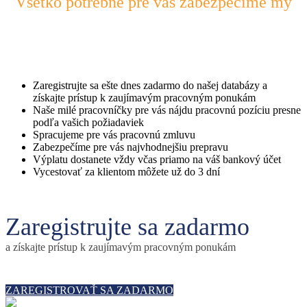
Všetko potrebné pre vás zabezpečíme my
Zaregistrujte sa ešte dnes zadarmo do našej databázy a
získajte prístup k zaujímavým pracovným ponukám
Naše milé pracovníčky pre vás nájdu pracovnú pozíciu presne
podľa vašich požiadaviek
Spracujeme pre vás pracovnú zmluvu
Zabezpečíme pre vás najvhodnejšiu prepravu
Výplatu dostanete vždy včas priamo na váš bankový účet
Vycestovať za klientom môžete už do 3 dní
Zaregistrujte sa zadarmo
a získajte prístup k zaujímavým pracovným ponukám
ZAREGISTROVAŤ SA ZADARMO