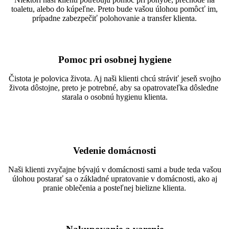
toaletu, alebo do kúpeľne. Preto bude vašou úlohou pomôcť im,
prípadne zabezpečiť polohovanie a transfer klienta.
Pomoc pri osobnej hygiene
Čistota je polovica života. Aj naši klienti chcú stráviť jeseň svojho
života dôstojne, preto je potrebné, aby sa opatrovateľka dôsledne
starala o osobnú hygienu klienta.
Vedenie domácnosti
Naši klienti zvyčajne bývajú v domácnosti sami a bude teda vašou
úlohou postarať sa o základné upratovanie v domácnosti, ako aj
pranie oblečenia a posteľnej bielizne klienta.